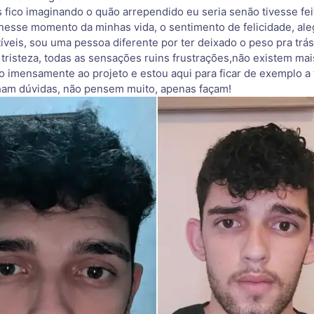
 fico imaginando o quão arrependido eu seria senão tivesse fei
 nesse momento da minhas vida, o sentimento de felicidade, ale
tíveis, sou uma pessoa diferente por ter deixado o peso pra trás
tristeza, todas as sensações ruins frustrações,não existem mais
 imensamente ao projeto e estou aqui para ficar de exemplo a
ham dúvidas, não pensem muito, apenas façam!