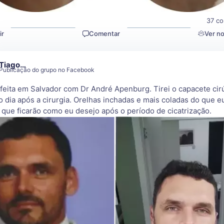
2
37 co
ir
Comentar
Ver n
Tiago…
Publicação do grupo no Facebook
 feita em Salvador com Dr André Apenburg. Tirei o capacete cirú
o dia após a cirurgia. Orelhas inchadas e mais coladas do que e
 que ficarão como eu desejo após o período de cicatrização.