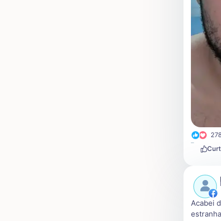
27
Curt
Acabei d
estranha