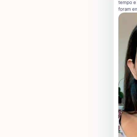
tempo e 
foram em