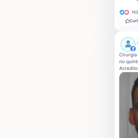
16
Curt
Cirurgia
no quint
Acredito