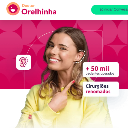
Iniciar Convesa