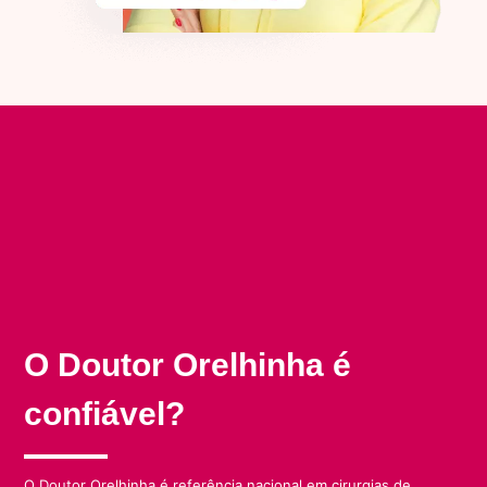
O Doutor Orelhinha é
confiável?
O Doutor Orelhinha é referência nacional em cirurgias de