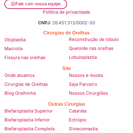
Fale com nossa equipe
Política de privacidade
CNPJ:
26.451.313/0002-30
Cirurgias de Orelhas
Otoplastia
Reconstrução de lóbulo
Macrotia
Queloide nas orelhas
Fissura nas orelhas
Lobuloplastia
Site
Onde atuamos
Nossos e-books
Cirurgias de Orelhas
Seja Parceiro
Blog Orelhinha
Nossos Cirurgiões
Outras Cirurgias
Blefaroplastia Superior
Catarata
Blefaroplastia Inferior
Ectrópio
Blefaroplastia Completa
Ginecomastia