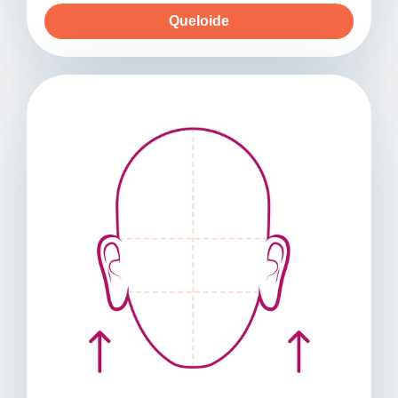
Queloide