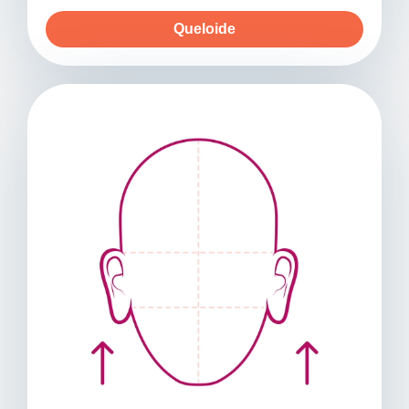
Queloide