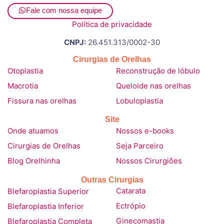
Fale com nossa equipe
Política de privacidade
CNPJ:
26.451.313/0002-30
Cirurgias de Orelhas
Otoplastia
Reconstrução de lóbulo
Macrotia
Queloide nas orelhas
Fissura nas orelhas
Lobuloplastia
Site
Onde atuamos
Nossos e-books
Cirurgias de Orelhas
Seja Parceiro
Blog Orelhinha
Nossos Cirurgiões
Outras Cirurgias
Blefaroplastia Superior
Catarata
Blefaroplastia Inferior
Ectrópio
Blefaroplastia Completa
Ginecomastia