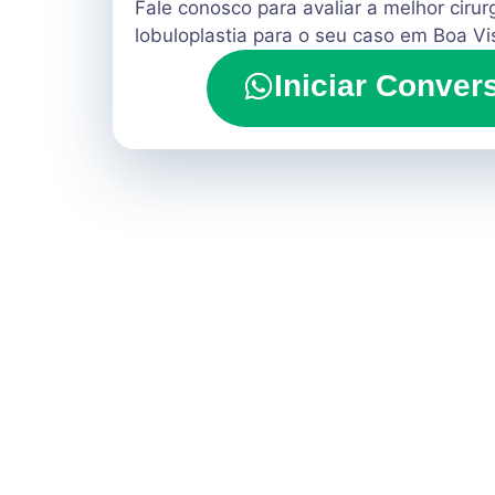
Fale conosco para avaliar a melhor cirur
lobuloplastia para o seu caso em Boa V
Iniciar Conver