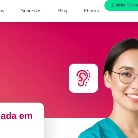
Iniciar Conv
os
Sobre nós
Blog
Ebooks
sgada em