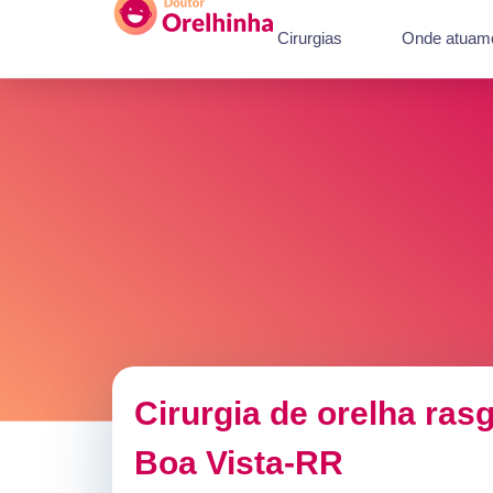
Cirurgias
Onde atuam
Cirurgia de orelha ra
Boa Vista-RR