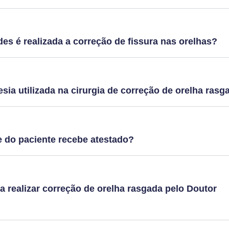
es é realizada a correção de fissura nas orelhas?
esia utilizada na cirurgia de correção de orelha rasg
do paciente recebe atestado?
 realizar correção de orelha rasgada pelo Doutor