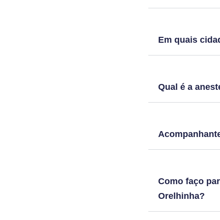
Em quais cidad
Qual é a anest
Acompanhante 
Como faço para
Orelhinha?