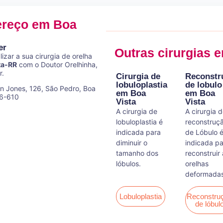
ereço em Boa
er
Outras cirurgias 
izar a sua cirurgia de orelha
ta-RR
com o Doutor Orelhinha,
r.
Cirurgia de
Reconstr
lobuloplastia
de lobulo
n Jones, 126, São Pedro, Boa
em Boa
em Boa
06-610
Vista
Vista
A cirurgia de
A cirurgia 
lobuloplastia é
reconstruç
indicada para
de Lóbulo 
diminuir o
indicada p
tamanho dos
reconstruir
lóbulos.
orelhas
deformadas
Lobuloplastia
Reconstru
de lóbul