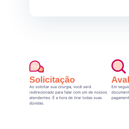
Solicitação
Ava
Ao solicitar sua cirurgia, você será
Em seguid
redirecionado para falar com um de nossos
document
atendentes. É a hora de tirar todas suas
pagament
dúvidas.