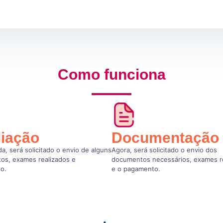
Como funciona
liação
Documentação
a, será solicitado o envio de alguns
Agora, será solicitado o envio dos
os, exames realizados e
documentos necessários, exames r
o.
e o pagamento.