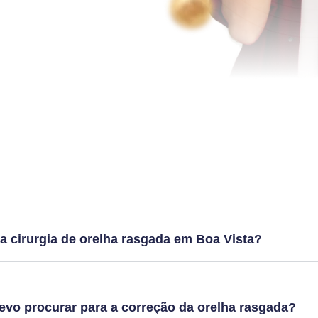
imento mais acessível aos
Dúvidas frequentes
a cirurgia de orelha rasgada em Boa Vista?
evo procurar para a correção da orelha rasgada?