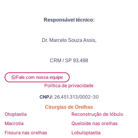
Responsável técnico:
Dr. Marcelo Souza Assis,
CRM / SP 93.498
Fale com nossa equipe
Política de privacidade
CNPJ:
26.451.313/0002-30
Cirurgias de Orelhas
Otoplastia
Reconstrução de lóbulo
Macrotia
Queloide nas orelhas
Fissura nas orelhas
Lobuloplastia