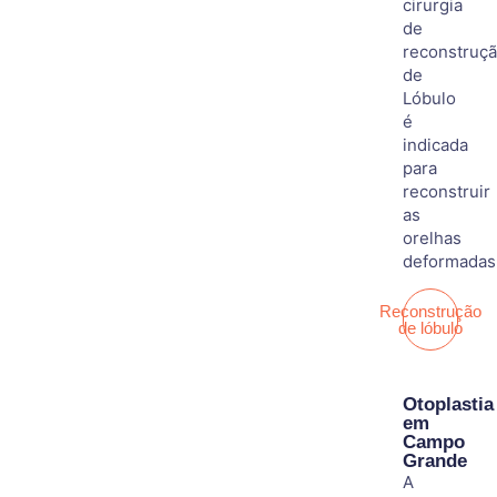
cirurgia
de
reconstruç
de
Lóbulo
é
indicada
para
reconstruir
as
orelhas
deformadas
Reconstrução
de lóbulo
Otoplastia
em
Campo
Grande
A