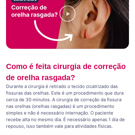
Como é feita cirurgia de correção
de orelha rasgada?
Durante a cirurgia é retirado o tecido cicatrizado das
fissuras das orelhas. Este é um procedimento que dura
cerca de 30 minutos. A cirurgia de correção da fissura
nas orelhas (orelhas rasgadas) é um procedimento
simples e não é necessário internação. O paciente
recebe alta no mesmo dia. É necessário apenas 1 dia de
repouso, isso também vale para atividades físicas.