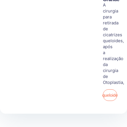
A
cirurgia
para
retirada
de
cicatrizes
queloides,
após
a
realização
da
cirurgia
de
Otoplastia,
queloide