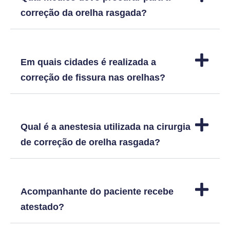
correção da orelha rasgada?
Em quais cidades é realizada a
correção de fissura nas orelhas?
Qual é a anestesia utilizada na cirurgia
de correção de orelha rasgada?
Acompanhante do paciente recebe
atestado?