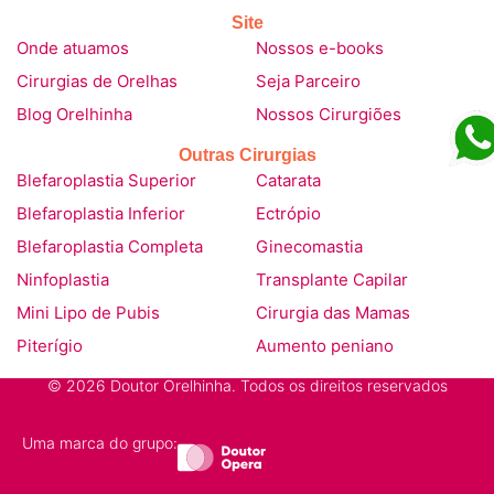
Site
Onde atuamos
Nossos e-books
Cirurgias de Orelhas
Seja Parceiro
Blog Orelhinha
Nossos Cirurgiões
Outras Cirurgias
Blefaroplastia Superior
Catarata
Blefaroplastia Inferior
Ectrópio
Blefaroplastia Completa
Ginecomastia
Ninfoplastia
Transplante Capilar
Mini Lipo de Pubis
Cirurgia das Mamas
Piterígio
Aumento peniano
© 2026 Doutor Orelhinha. Todos os direitos reservados
Uma marca do grupo: