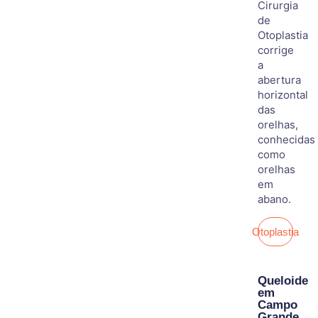
Cirurgia
de
Otoplastia
corrige
a
abertura
horizontal
das
orelhas,
conhecidas
como
orelhas
em
abano.
Otoplastia
Queloide
em
Campo
Grande