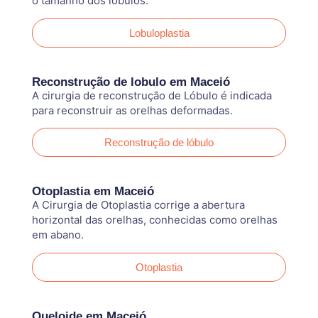
o tamanho dos lóbulos.
Lobuloplastia
Reconstrução de lobulo em Maceió
A cirurgia de reconstrução de Lóbulo é indicada
para reconstruir as orelhas deformadas.
Reconstrução de lóbulo
Otoplastia em Maceió
A Cirurgia de Otoplastia corrige a abertura
horizontal das orelhas, conhecidas como orelhas
em abano.
Otoplastia
Queloide em Maceió