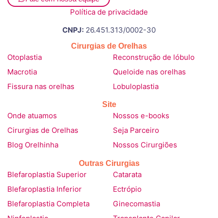
Política de privacidade
CNPJ:
26.451.313/0002-30
Cirurgias de Orelhas
Otoplastia
Reconstrução de lóbulo
Macrotia
Queloide nas orelhas
Fissura nas orelhas
Lobuloplastia
Site
Onde atuamos
Nossos e-books
Cirurgias de Orelhas
Seja Parceiro
Blog Orelhinha
Nossos Cirurgiões
Outras Cirurgias
Blefaroplastia Superior
Catarata
Blefaroplastia Inferior
Ectrópio
Blefaroplastia Completa
Ginecomastia