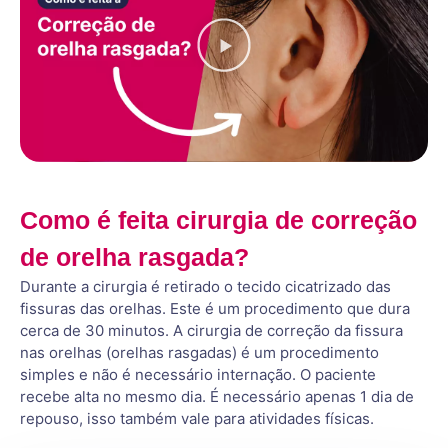
Como é feita cirurgia de correção
de orelha rasgada?
Durante a cirurgia é retirado o tecido cicatrizado das
fissuras das orelhas. Este é um procedimento que dura
cerca de 30 minutos. A cirurgia de correção da fissura
nas orelhas (orelhas rasgadas) é um procedimento
simples e não é necessário internação. O paciente
recebe alta no mesmo dia. É necessário apenas 1 dia de
repouso, isso também vale para atividades físicas.