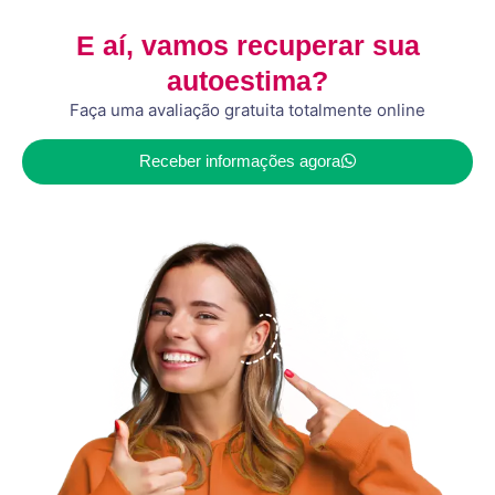
E aí, vamos recuperar sua
autoestima?
Faça uma avaliação gratuita totalmente online
Receber informações agora