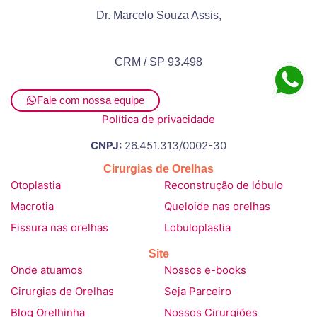
Dr. Marcelo Souza Assis,
CRM / SP 93.498
Fale com nossa equipe
Política de privacidade
CNPJ:
26.451.313/0002-30
Cirurgias de Orelhas
Otoplastia
Reconstrução de lóbulo
Macrotia
Queloide nas orelhas
Fissura nas orelhas
Lobuloplastia
Site
Onde atuamos
Nossos e-books
Cirurgias de Orelhas
Seja Parceiro
Blog Orelhinha
Nossos Cirurgiões