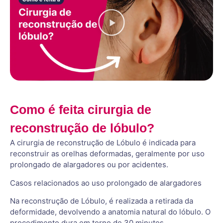
Como é feita cirurgia de
reconstrução de lóbulo?
A cirurgia de reconstrução de Lóbulo é indicada para
reconstruir as orelhas deformadas, geralmente por uso
prolongado de alargadores ou por acidentes.
Casos relacionados ao uso prolongado de alargadores
Na reconstrução de Lóbulo, é realizada a retirada da
deformidade, devolvendo a anatomia natural do lóbulo. O
procedimento dura em torno de 30 minutos.