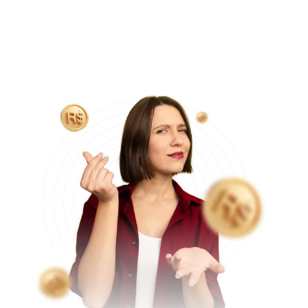
Essa economia só é possível graças as parcerias que
temos com hospitais particulares e equipe médica, que
operam em média 5 pacientes na mesma data cirúrgica, o
que nos permite reduzir custos com locação do hospital
e equipe médica, tornando o valor final do procedimento
mais acessível aos pacientes.