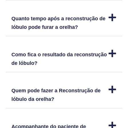
Quanto tempo após a reconstrução de
lóbulo pode furar a orelha?
Como fica o resultado da reconstrução
de lóbulo?
Quem pode fazer a Reconstrução de
lóbulo da orelha?
Acompanhante do paciente de