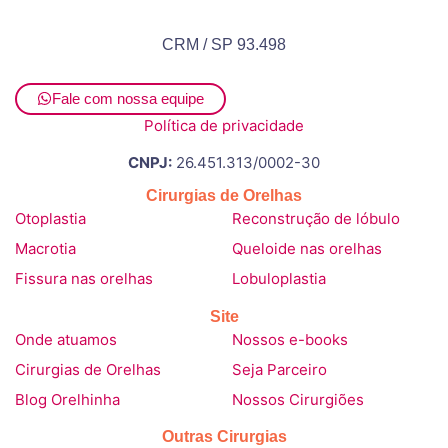
CRM / SP 93.498
Fale com nossa equipe
Política de privacidade
CNPJ:
26.451.313/0002-30
Cirurgias de Orelhas
Otoplastia
Reconstrução de lóbulo
Macrotia
Queloide nas orelhas
Fissura nas orelhas
Lobuloplastia
Site
Onde atuamos
Nossos e-books
Cirurgias de Orelhas
Seja Parceiro
Blog Orelhinha
Nossos Cirurgiões
Outras Cirurgias