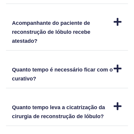
Acompanhante do paciente de
reconstrução de lóbulo recebe
atestado?
Quanto tempo é necessário ficar com o
curativo?
Quanto tempo leva a cicatrização da
cirurgia de reconstrução de lóbulo?