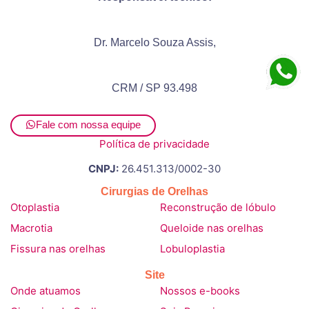
Dr. Marcelo Souza Assis,
CRM / SP 93.498
Fale com nossa equipe
Política de privacidade
CNPJ:
26.451.313/0002-30
Cirurgias de Orelhas
Otoplastia
Reconstrução de lóbulo
Macrotia
Queloide nas orelhas
Fissura nas orelhas
Lobuloplastia
Site
Onde atuamos
Nossos e-books