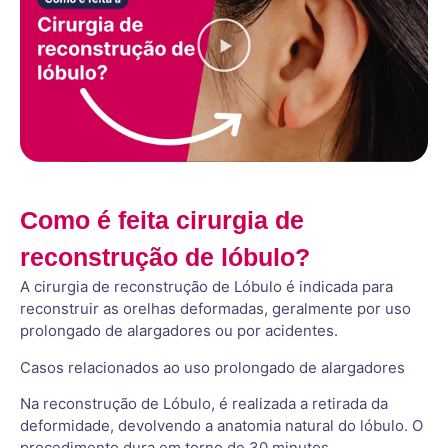
Como é feita cirurgia de
reconstrução de lóbulo?
A cirurgia de reconstrução de Lóbulo é indicada para
reconstruir as orelhas deformadas, geralmente por uso
prolongado de alargadores ou por acidentes.
Casos relacionados ao uso prolongado de alargadores
Na reconstrução de Lóbulo, é realizada a retirada da
deformidade, devolvendo a anatomia natural do lóbulo. O
procedimento dura em torno de 30 minutos.