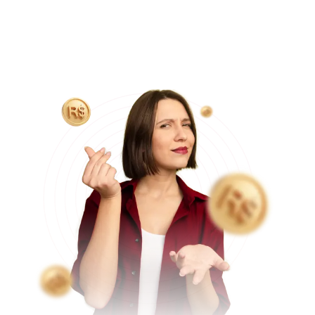
temos com hospitais particulares e equipe médica, que
operam em média 5 pacientes na mesma data cirúrgica, o
que nos permite reduzir custos com locação do hospital
e equipe médica, tornando o valor final do procedimento
mais acessível aos pacientes.