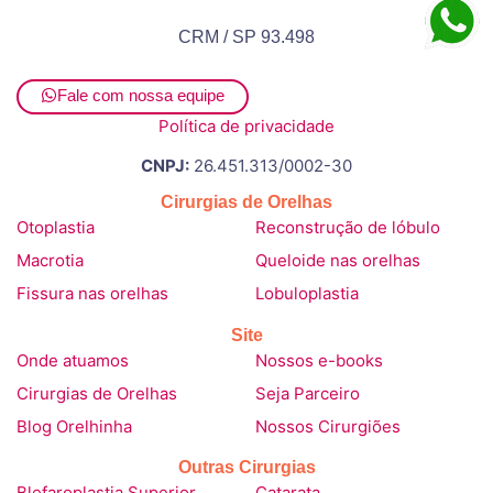
CRM / SP 93.498
Fale com nossa equipe
Política de privacidade
CNPJ:
26.451.313/0002-30
Cirurgias de Orelhas
Otoplastia
Reconstrução de lóbulo
Macrotia
Queloide nas orelhas
Fissura nas orelhas
Lobuloplastia
Site
Onde atuamos
Nossos e-books
Cirurgias de Orelhas
Seja Parceiro
Blog Orelhinha
Nossos Cirurgiões
Outras Cirurgias
Blefaroplastia Superior
Catarata