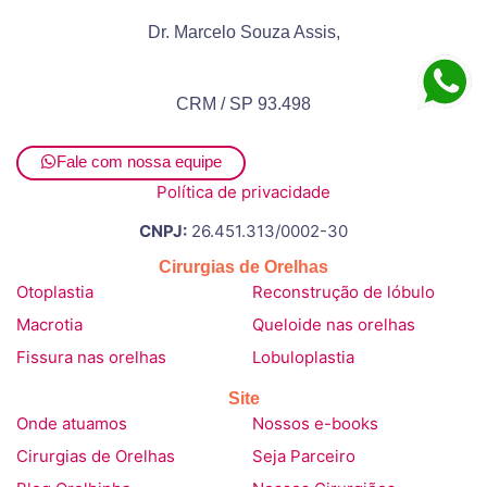
Dr. Marcelo Souza Assis,
CRM / SP 93.498
Fale com nossa equipe
Política de privacidade
CNPJ:
26.451.313/0002-30
Cirurgias de Orelhas
Otoplastia
Reconstrução de lóbulo
Macrotia
Queloide nas orelhas
Fissura nas orelhas
Lobuloplastia
Site
Onde atuamos
Nossos e-books
Cirurgias de Orelhas
Seja Parceiro