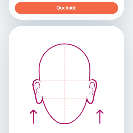
Queloide