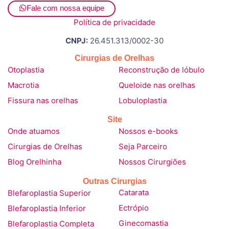
Fale com nossa equipe
Política de privacidade
CNPJ:
26.451.313/0002-30
Cirurgias de Orelhas
Otoplastia
Reconstrução de lóbulo
Macrotia
Queloide nas orelhas
Fissura nas orelhas
Lobuloplastia
Site
Onde atuamos
Nossos e-books
Cirurgias de Orelhas
Seja Parceiro
Blog Orelhinha
Nossos Cirurgiões
Outras Cirurgias
Blefaroplastia Superior
Catarata
Blefaroplastia Inferior
Ectrópio
Blefaroplastia Completa
Ginecomastia