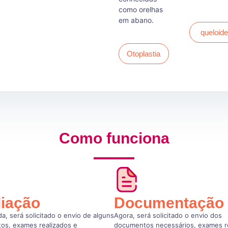
como orelhas
em abano.
queloid
Otoplastia
Como funciona
liação
Documentação
a, será solicitado o envio de alguns
Agora, será solicitado o envio dos
os, exames realizados e
documentos necessários, exames r