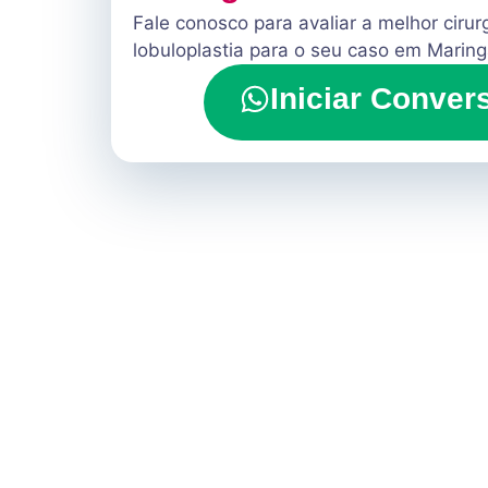
Fale conosco para avaliar a melhor cirur
lobuloplastia para o seu caso em Marin
Iniciar Conver