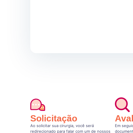
Solicitação
Ava
Ao solicitar sua cirurgia, você será
Em seguid
redirecionado para falar com um de nossos
document