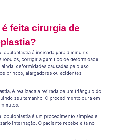
 feita cirurgia de
plastia?
e lobuloplastia é indicada para diminuir o
 lóbulos, corrigir algum tipo de deformidade
, ainda, deformidades causadas pelo uso
de brincos, alargadores ou acidentes
stia, é realizada a retirada de um triângulo do
nuindo seu tamanho. O procedimento dura em
 minutos.
de lobuloplastia é um procedimento simples e
sário internação. O paciente recebe alta no