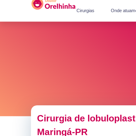
Cirurgias
Onde atuam
Cirurgia de lobuloplas
Maringá-PR