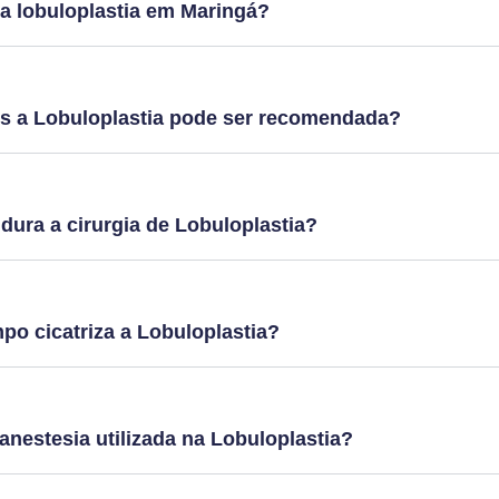
a lobuloplastia em Maringá?
s a Lobuloplastia pode ser recomendada?
ura a cirurgia de Lobuloplastia?
o cicatriza a Lobuloplastia?
 anestesia utilizada na Lobuloplastia?