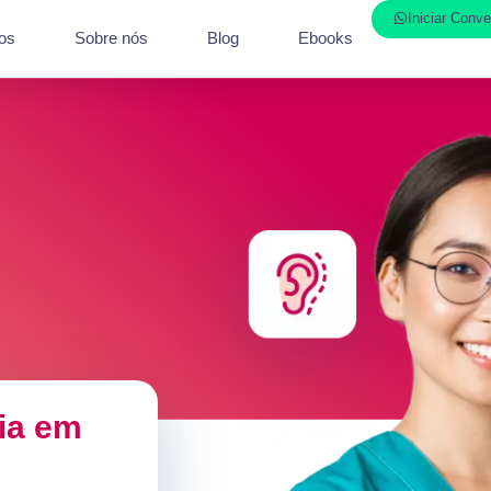
Iniciar Conv
os
Sobre nós
Blog
Ebooks
tia em