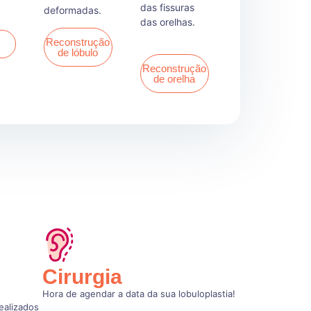
das fissuras
deformadas.
das orelhas.
Reconstrução
e
de lóbulo
Reconstrução
de orelha
Cirurgia
Hora de agendar a data da sua lobuloplastia!
ealizados