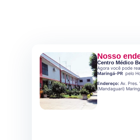
Nosso ende
Centro Médico Be
Agora você pode real
Maringá-PR
pelo Ho
Endereço:
Av. Pres. 
(Mandaguari) Marin