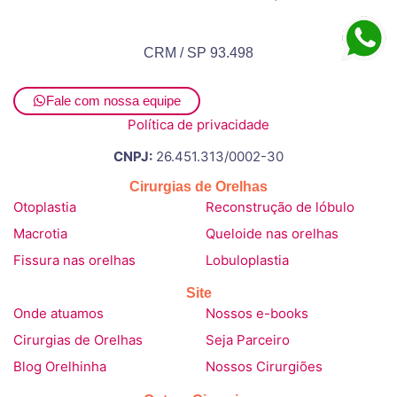
CRM / SP 93.498
Fale com nossa equipe
Política de privacidade
CNPJ:
26.451.313/0002-30
Cirurgias de Orelhas
Otoplastia
Reconstrução de lóbulo
Macrotia
Queloide nas orelhas
Fissura nas orelhas
Lobuloplastia
Site
Onde atuamos
Nossos e-books
Cirurgias de Orelhas
Seja Parceiro
Blog Orelhinha
Nossos Cirurgiões