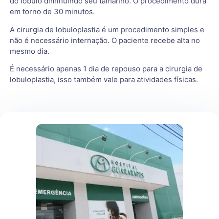
do lóbulo diminuindo seu tamanho. O procedimento dura
em torno de 30 minutos.
A cirurgia de lobuloplastia é um procedimento simples e
não é necessário internação. O paciente recebe alta no
mesmo dia.
É necessário apenas 1 dia de repouso para a cirurgia de
lobuloplastia, isso também vale para atividades físicas.