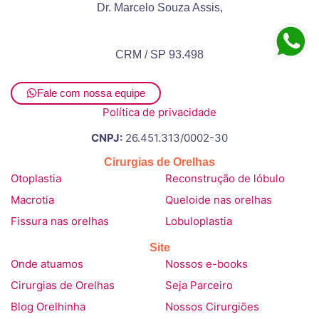
Dr. Marcelo Souza Assis,
CRM / SP 93.498
Fale com nossa equipe
Política de privacidade
CNPJ:
26.451.313/0002-30
Cirurgias de Orelhas
Otoplastia
Reconstrução de lóbulo
Macrotia
Queloide nas orelhas
Fissura nas orelhas
Lobuloplastia
Site
Onde atuamos
Nossos e-books
Cirurgias de Orelhas
Seja Parceiro
Blog Orelhinha
Nossos Cirurgiões