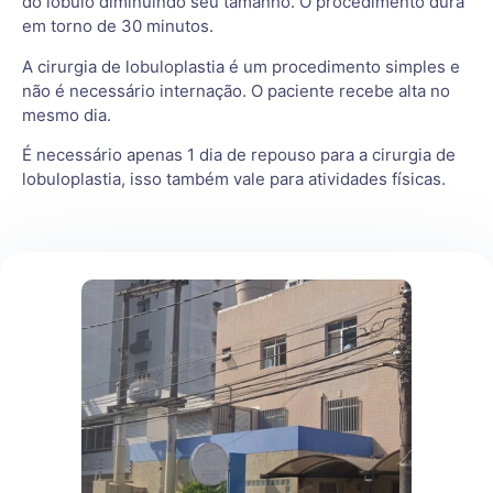
do lóbulo diminuindo seu tamanho. O procedimento dura
em torno de 30 minutos.
A cirurgia de lobuloplastia é um procedimento simples e
não é necessário internação. O paciente recebe alta no
mesmo dia.
É necessário apenas 1 dia de repouso para a cirurgia de
lobuloplastia, isso também vale para atividades físicas.