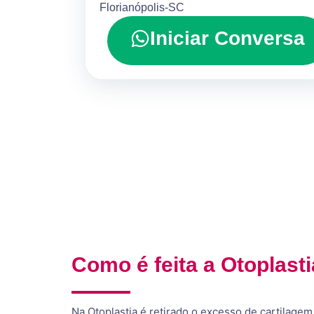
Florianópolis-SC
Iniciar Conversa
Como é feita a Otoplast
Na Otoplastia é retirado o excesso de cartilagem