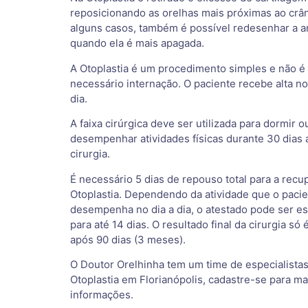
reposicionando as orelhas mais próximas ao crâ
alguns casos, também é possível redesenhar a an
quando ela é mais apagada.
A Otoplastia é um procedimento simples e não é
necessário internação. O paciente recebe alta 
dia.
A faixa cirúrgica deve ser utilizada para dormir o
desempenhar atividades físicas durante 30 dias 
cirurgia.
É necessário 5 dias de repouso total para a recu
Otoplastia. Dependendo da atividade que o paci
desempenha no dia a dia, o atestado pode ser e
para até 14 dias. O resultado final da cirurgia só 
após 90 dias (3 meses).
O Doutor Orelhinha tem um time de especialista
Otoplastia em Florianópolis, cadastre-se para ma
informações.