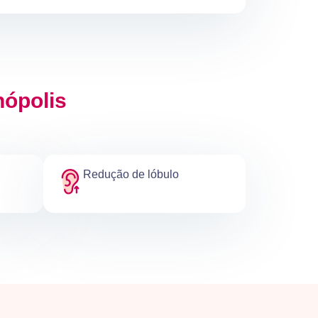
nópolis
Redução de lóbulo