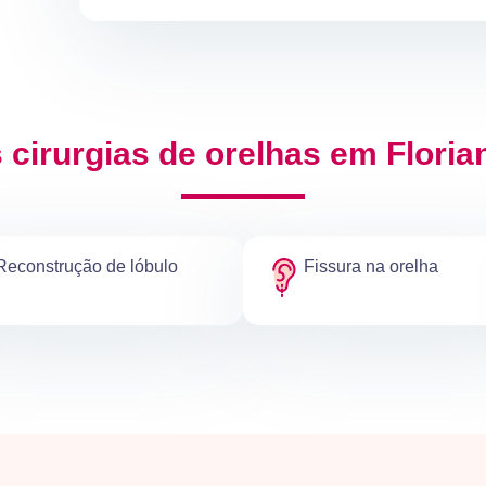
 cirurgias de orelhas em Floria
Reconstrução de lóbulo
Fissura na orelha