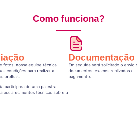
Como funciona?
liação
Documentação
e fotos, nossa equipe técnica
Em seguida será solicitado o envio 
suas condições para realizar a
documentos, exames realizados e
nas orelhas.
pagamento.
a participara de uma palestra
ra esclarecimentos técnicos sobre a