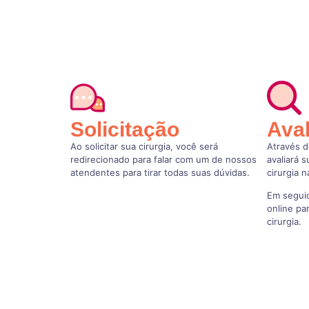
Solicitação
Ava
Ao solicitar sua cirurgia, você será
Através d
redirecionado para falar com um de nossos
avaliará 
atendentes para tirar todas suas dúvidas.
cirurgia 
Em seguid
online pa
cirurgia.