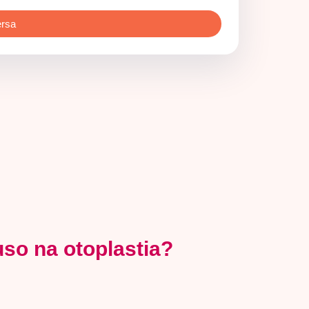
ersa
uso na otoplastia?