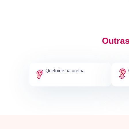
Outras
Queloide na orelha