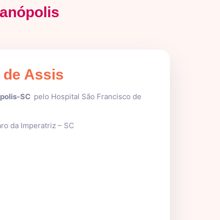
ianópolis
 de Assis
ópolis-SC
pelo Hospital São Francisco de
aro da Imperatriz – SC