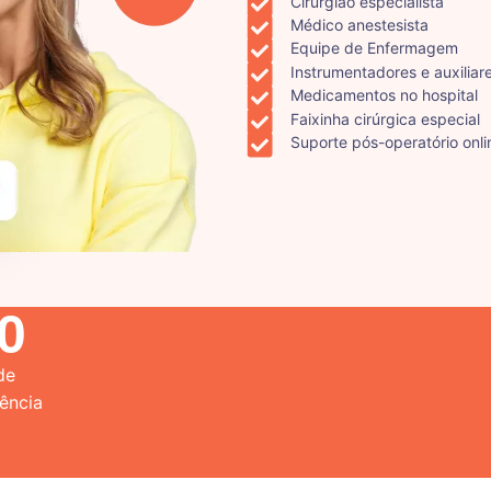
Cirurgião especialista
Médico anestesista
Equipe de Enfermagem
Instrumentadores e auxiliar
Medicamentos no hospital
Faixinha cirúrgica especial
Suporte pós-operatório onli
0
de
ência