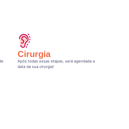
Cirurgia
de
Após todas essas etapas, será agendada a
data da sua cirurgia!