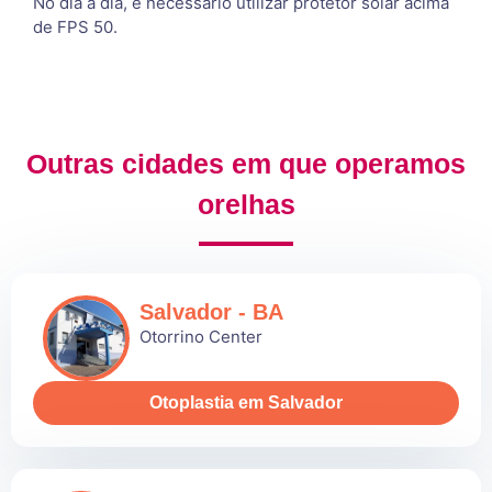
No dia a dia, é necessário utilizar protetor solar acima
de FPS 50.
Outras cidades em que operamos
orelhas
Salvador - BA
Otorrino Center
Otoplastia em Salvador