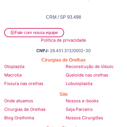
CRM / SP 93.498
Fale com nossa equipe
Política de privacidade
CNPJ:
26.451.313/0002-30
Cirurgias de Orelhas
Otoplastia
Reconstrução de lóbulo
Macrotia
Queloide nas orelhas
Fissura nas orelhas
Lobuloplastia
Site
Onde atuamos
Nossos e-books
Cirurgias de Orelhas
Seja Parceiro
Blog Orelhinha
Nossos Cirurgiões