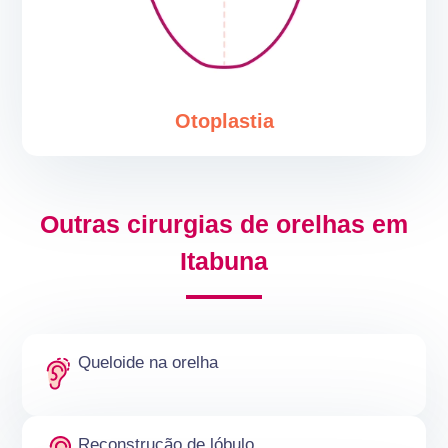
Otoplastia
Outras cirurgias de orelhas em
Itabuna
Queloide na orelha
Reconstrução de lóbulo