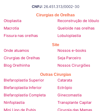
CNPJ:
26.451.313/0002-30
Cirurgias de Orelhas
Otoplastia
Reconstrução de lóbulo
Macrotia
Queloide nas orelhas
Fissura nas orelhas
Lobuloplastia
Site
Onde atuamos
Nossos e-books
Cirurgias de Orelhas
Seja Parceiro
Blog Orelhinha
Nossos Cirurgiões
Outras Cirurgias
Blefaroplastia Superior
Catarata
Blefaroplastia Inferior
Ectrópio
Blefaroplastia Completa
Ginecomastia
Ninfoplastia
Transplante Capilar
Mini Lipo de Pubis
Cirurgia das Mamas