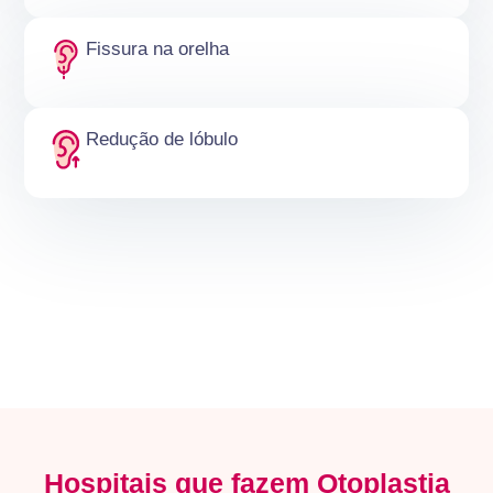
Fissura na orelha
Redução de lóbulo
Hospitais que fazem Otoplastia