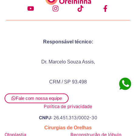
Responsável técnico:
Dr. Marcelo Souza Assis,
CRM / SP 93.498
Fale com nossa equipe
Política de privacidade
CNPJ:
26.451.313/0002-30
Cirurgias de Orelhas
Otoplastia
Reconstrução de lóbulo