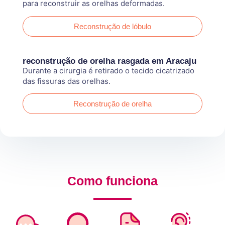
para reconstruir as orelhas deformadas.
Reconstrução de lóbulo
reconstrução de orelha rasgada em Aracaju
Durante a cirurgia é retirado o tecido cicatrizado
das fissuras das orelhas.
Reconstrução de orelha
Como funciona