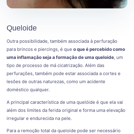
Queloide
Outra possibilidade, também associada à perfuração
para brincos e piercings, é que
o que é percebido como
uma inflamação seja a formação de uma queloide
, um
tipo de processo de má cicatrização. Além das
perfurações, também pode estar associada a cortes e
lesões de outras naturezas, como um acidente
doméstico qualquer.
A principal característica de uma quelóide é que ela vai
além dos limites da ferida original e forma uma elevação
irregular e endurecida na pele.
Para a remoção total da queloide pode ser necessário