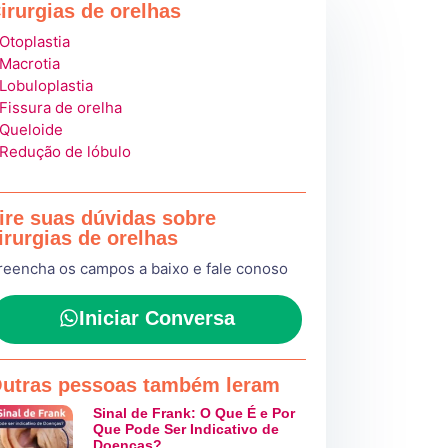
irurgias de orelhas
 Otoplastia
 Macrotia
 Lobuloplastia
 Fissura de orelha
 Queloide
 Redução de lóbulo
ire suas dúvidas sobre
irurgias de orelhas
reencha os campos a baixo e fale conoso
Iniciar Conversa
utras pessoas também leram
Sinal de Frank: O Que É e Por
Que Pode Ser Indicativo de
Doenças?