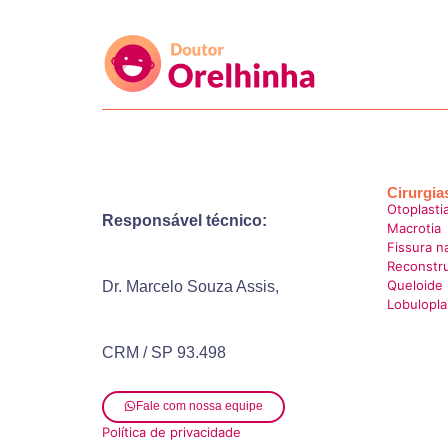
Cirurgia
Otoplasti
Responsável técnico:
Macrotia
Fissura n
Reconstru
Queloide 
Dr. Marcelo Souza Assis,
Lobulopla
CRM / SP 93.498
Fale com nossa equipe
Política de privacidade