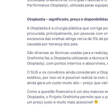
Performance Otoplasty), utilizada pelas equipe
Otoplastia – significado, preço e disponibilid
A Otoplastia é a cirurgia plástica que corrige 
procurada, principalmente, por pessoas com or
excessiva das orelhas atinge cerca de 5% da p
causada por herança dos pais.
São diversas as técnicas usadas para a realizaç
Orelhinha faz a Otoplastia utilizando a técnic
Otoplasty), com pontos internos e absorvíveis, 
O SUS e os convênios ainda consideram a Otopl
estético, por isso só é possível realizá-la com 
ainda gera um custo muito alto – preço que vari
Como a questão financeira é um dos maiores em
Otoplastia, o Projeto Orelhinha permite que o 
um preço justo e muito mais acessível!