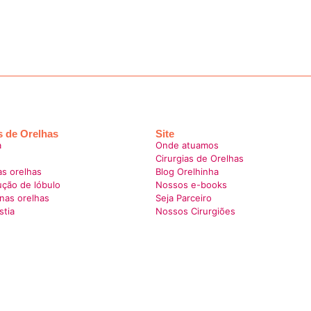
s de Orelhas
Site
a
Onde atuamos
Cirurgias de Orelhas
as orelhas
Blog Orelhinha
ção de lóbulo
Nossos e-books
nas orelhas
Seja Parceiro
stia
Nossos Cirurgiões