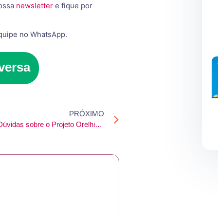
nossa
newsletter
e fique por
equipe no WhatsApp.
versa
PRÓXIMO
FAQ – Dúvidas sobre o Projeto Orelhinha