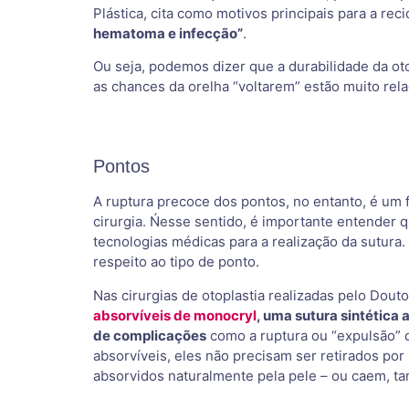
Plástica, cita como motivos principais para a rec
hematoma e infecção”
.
Ou seja, podemos dizer que a durabilidade da oto
as chances da orelha “voltarem” estão muito rel
Pontos
A ruptura precoce dos pontos, no entanto, é um f
cirurgia. Ńesse sentido, é importante entender 
tecnologias médicas para a realização da sutura.
respeito ao tipo de ponto.
Nas cirurgias de otoplastia realizadas pelo Dout
absorvíveis de monocryl
, uma sutura sintética 
de complicações
como a ruptura ou “expulsão” 
absorvíveis, eles não precisam ser retirados po
absorvidos naturalmente pela pele – ou caem, t