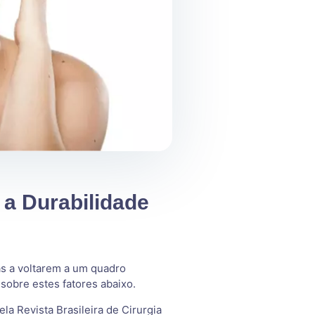
 a Durabilidade
as a voltarem a um quadro
obre estes fatores abaixo.
a Revista Brasileira de Cirurgia