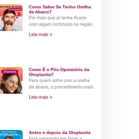
Como Saber Se Tenho Orelha
de Abano?
Por mais que já tenha ficado
com algum incômodo na região
Leia mais »
Como É o Pós-Operatório da
Otoplastia?
Para quem sofre com a orelha
de abano, o procedimento mais
Leia mais »
Antes e depois da Otoplastia
Está pensando em fazer a