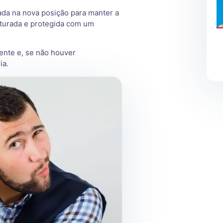
rada na nova posição para manter a
uturada e protegida com um
ente e, se não houver
ia.