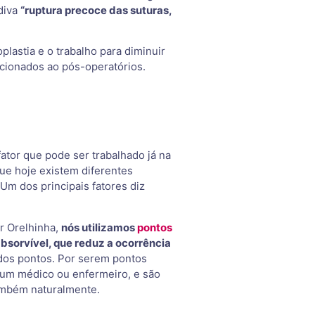
idiva
“ruptura precoce das suturas,
plastia e o trabalho para diminuir
acionados ao pós-operatórios.
ator que pode ser trabalhado já na
que hoje existem diferentes
 Um dos principais fatores diz
or Orelhinha,
nós utilizamos
pontos
absorvível, que reduz a ocorrência
dos pontos. Por serem pontos
r um médico ou enfermeiro, e são
ambém naturalmente.