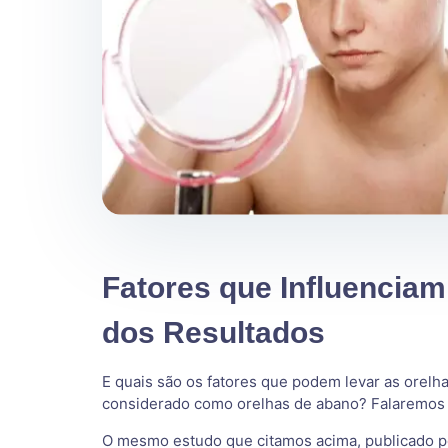
Fatores que Influenciam
dos Resultados
E quais são os fatores que podem levar as orelh
considerado como orelhas de abano? Falaremos s
O mesmo estudo que citamos acima, publicado pel