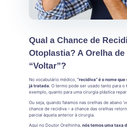
Qual a Chance de Recid
Otoplastia? A Orelha d
“Voltar”?
No vocabulário médico,
“recidiva” é o nome que
já tratada
. O termo pode ser usado tanto para o
exemplo, quanto para uma cirurgia plástica repara
Ou seja, quando falamos nas orelhas de abano ‘v
chance de recidiva – a chance das orelhas retor
parcial àquela anterior à cirurgia.
Aqui no Doutor Orelhinha,
nós temos uma taxa d