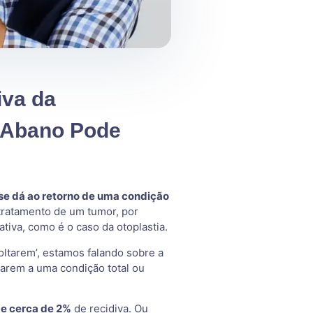
iva da
e Abano Pode
 se dá ao retorno de uma condição
 tratamento de um tumor, por
tiva, como é o caso da otoplastia.
oltarem’, estamos falando sobre a
narem a uma condição total ou
e cerca de 2%
de recidiva. Ou