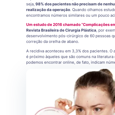
seja,
98% dos pacientes não precisam de nenhum
realização da operação
. Quando olhamos estud
encontramos números similares ou um pouco ac
Um estudo de 2016 chamado “Complicações em
Revista Brasileira de Cirurgia Plástica
, por exe
desenvolvimento pós-cirúrgico de 60 pessoas qu
correção da orelha de abano.
A recidiva aconteceu em 3,3% dos pacientes. O a
é próximo àqueles que são comuns na literatura
podemos encontrar online, de fato, indicam núme