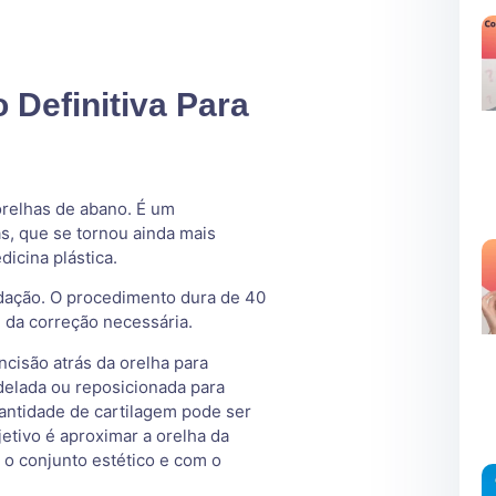
 Definitiva Para
 orelhas de abano. É um
s, que se tornou ainda mais
icina plástica.
sedação. O procedimento dura de 40
 da correção necessária.
ncisão atrás da orelha para
delada ou reposicionada para
antidade de cartilagem pode ser
jetivo é aproximar a orelha da
 o conjunto estético e com o