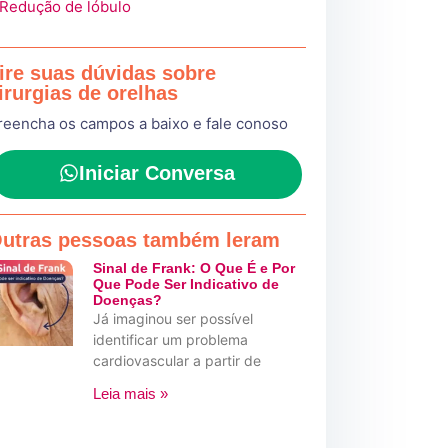
 Redução de lóbulo
ire suas dúvidas sobre
irurgias de orelhas
reencha os campos a baixo e fale conoso
Iniciar Conversa
utras pessoas também leram
Sinal de Frank: O Que É e Por
Que Pode Ser Indicativo de
Doenças?
Já imaginou ser possível
identificar um problema
cardiovascular a partir de
Leia mais »