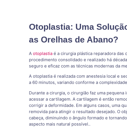
Otoplastia: Uma Solução
as Orelhas de Abano?
A
otoplastia
é a cirurgia plástica reparadora das
procedimento consolidado e realizado há década
seguro e eficaz com as técnicas modernas da med
A otoplastia é realizada com anestesia local e 
a 60 minutos, variando conforme a complexidade
Durante a cirurgia, o cirurgião faz uma pequena i
acessar a cartilagem. A cartilagem é então remo
corrigir a deformidade. Em alguns casos, uma qu
removida para atingir o resultado desejado. O ob
cabeça, diminuindo o ângulo formado e tornando
aspecto mais natural possível..