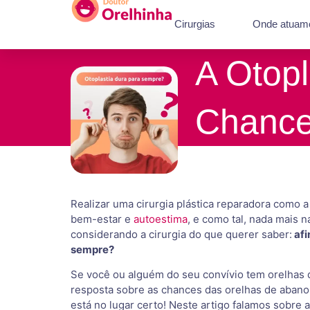
Cirurgias
Onde atuam
A Otop
Chance 
Realizar uma cirurgia plástica reparadora como 
bem-estar e
autoestima
, e como tal, nada mais 
considerando a cirurgia do que querer saber:
afi
sempre?
Se você ou alguém do seu convívio tem orelhas
resposta sobre as chances das orelhas de abano 
está no lugar certo! Neste artigo falamos sobre a