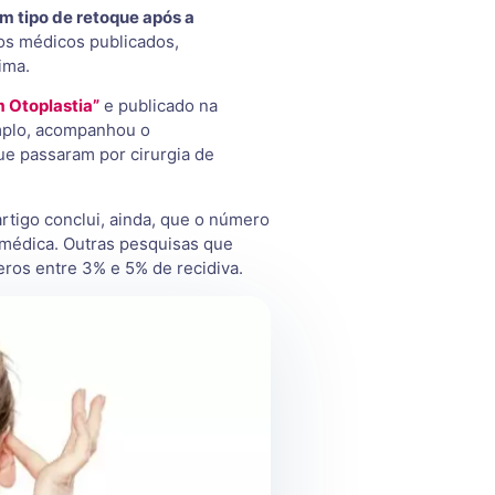
 tipo de retoque após a
os médicos publicados,
ima.
 Otoplastia”
e publicado na
mplo, acompanhou o
e passaram por cirurgia de
rtigo conclui, ainda, que o número
 médica. Outras pesquisas que
ros entre 3% e 5% de recidiva.