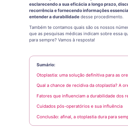
esclarecendo a sua eficácia a longo prazo, disc
recorrência e fornecendo informações essencia
entender a durabilidade
desse procedimento.
Também te contamos quais são os nossos número
que as pesquisas médicas indicam sobre essa ques
para sempre? Vamos à resposta!
Sumário:
Otoplastia: uma solução definitiva para as or
Qual a chance de recidiva da otoplastia? A or
Fatores que influenciam a durabilidade dos r
Cuidados pós-operatórios e sua influência
Conclusão: afinal, a otoplastia dura para sem