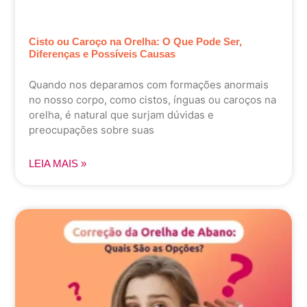
Cisto ou Caroço na Orelha: O Que Pode Ser,
Diferenças e Possíveis Causas
Quando nos deparamos com formações anormais
no nosso corpo, como cistos, ínguas ou caroços na
orelha, é natural que surjam dúvidas e
preocupações sobre suas
LEIA MAIS »