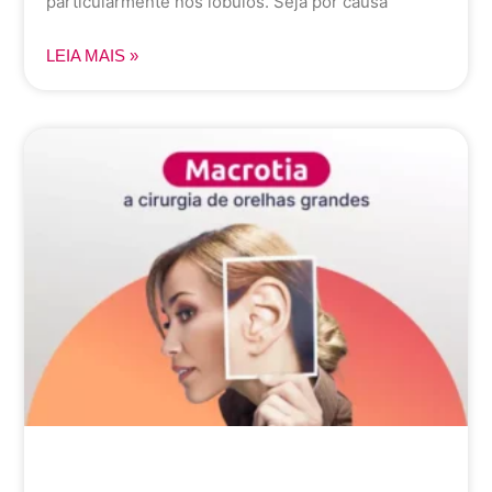
particularmente nos lóbulos. Seja por causa
LEIA MAIS »