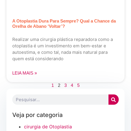
A Otoplastia Dura Para Sempre? Qual a Chance da
Orelha de Abano ‘Voltar’?
Realizar uma cirurgia plástica reparadora como a
otoplastia é um investimento em bem-estar e
autoestima, e como tal, nada mais natural para
quem está considerando
LEIA MAIS »
1
2
3
4
5
Veja por categoria
cirurgia de Otoplastia